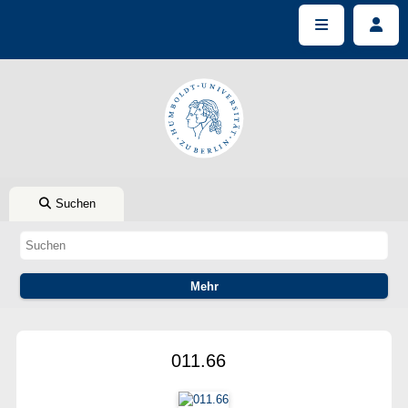
Suchen
011.66