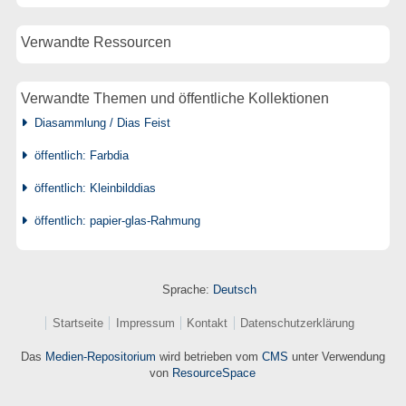
Verwandte Ressourcen
Verwandte Themen und öffentliche Kollektionen
Diasammlung / Dias Feist
öffentlich: Farbdia
öffentlich: Kleinbilddias
öffentlich: papier-glas-Rahmung
Sprache:
Deutsch
Startseite
Impressum
Kontakt
Datenschutzerklärung
Das
Medien-Repositorium
wird betrieben vom
CMS
unter Verwendung
von
ResourceSpace