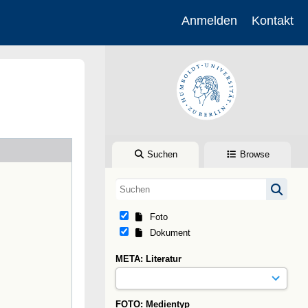
Anmelden
Kontakt
Suchen
Browse
Foto
Dokument
META: Literatur
FOTO: Medientyp