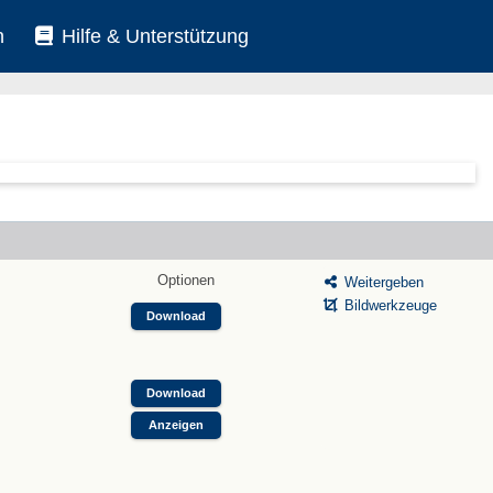
n
Hilfe & Unterstützung
Optionen
Weitergeben
Bildwerkzeuge
Download
Download
Anzeigen