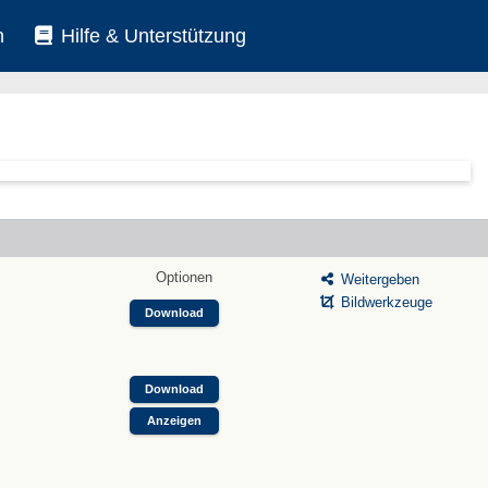
n
Hilfe & Unterstützung
Optionen
Weitergeben
Bildwerkzeuge
Download
Download
Anzeigen