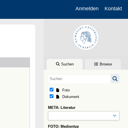
Anmelden
Kontakt
Suchen
Browse
Foto
Dokument
META: Literatur
FOTO: Medientyp