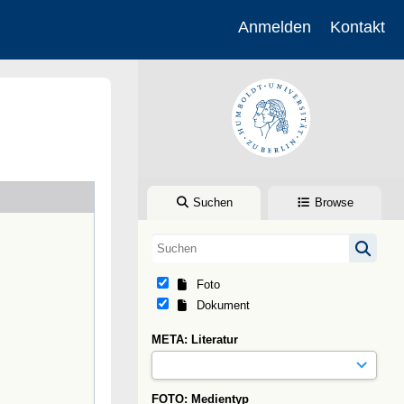
Anmelden
Kontakt
Suchen
Browse
Foto
Dokument
META: Literatur
FOTO: Medientyp