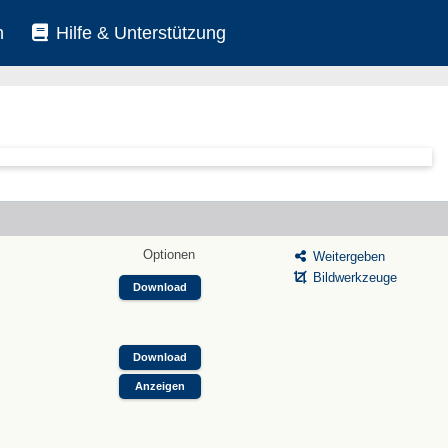
n
Hilfe & Unterstützung
Optionen
Weitergeben
Bildwerkzeuge
Download
Download
Anzeigen