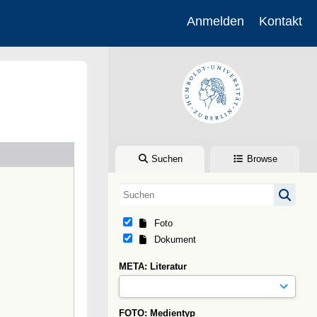
Anmelden
Kontakt
Suchen
Browse
Foto
Dokument
META: Literatur
FOTO: Medientyp