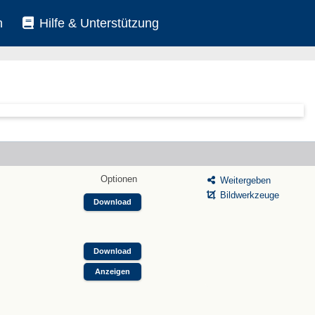
n
Hilfe & Unterstützung
Optionen
Weitergeben
Bildwerkzeuge
Download
Download
Anzeigen