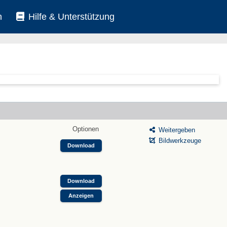
n
Hilfe & Unterstützung
Optionen
Weitergeben
Bildwerkzeuge
Download
Download
Anzeigen