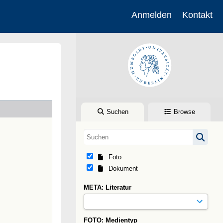
Anmelden
Kontakt
Suchen
Browse
Foto
Dokument
META: Literatur
FOTO: Medientyp