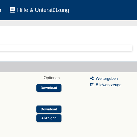
n
Hilfe & Unterstützung
Optionen
Weitergeben
Bildwerkzeuge
Download
Download
Anzeigen