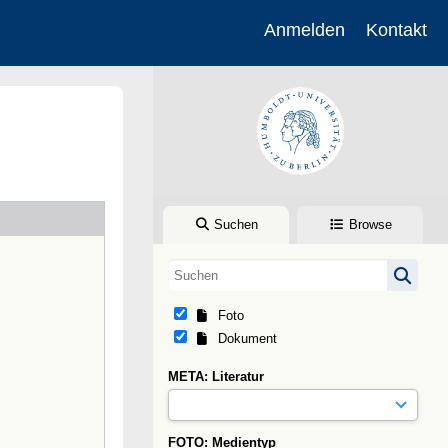
Anmelden
Kontakt
Suchen
Browse
Foto
Dokument
META: Literatur
FOTO: Medientyp