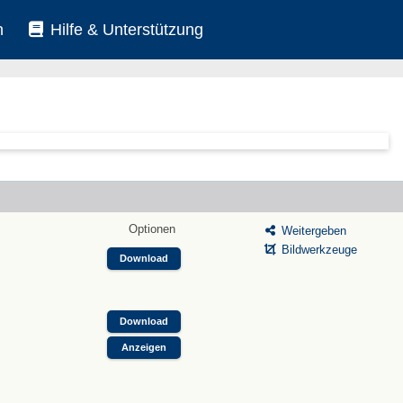
n
Hilfe & Unterstützung
Optionen
Weitergeben
Bildwerkzeuge
Download
Download
Anzeigen