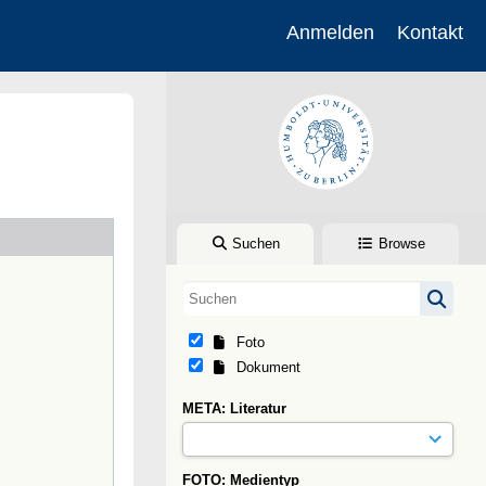
Anmelden
Kontakt
Suchen
Browse
Foto
Dokument
META: Literatur
FOTO: Medientyp