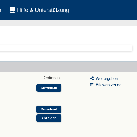
n
Hilfe & Unterstützung
Optionen
Weitergeben
Bildwerkzeuge
Download
Download
Anzeigen