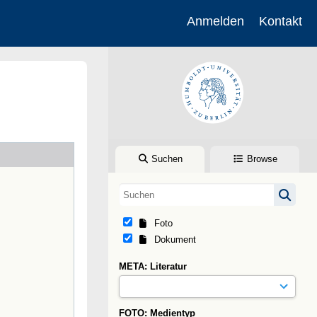
Anmelden
Kontakt
Suchen
Browse
Foto
Dokument
META: Literatur
FOTO: Medientyp