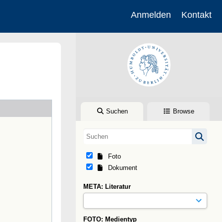
Anmelden
Kontakt
Suchen
Browse
Foto
Dokument
META: Literatur
FOTO: Medientyp