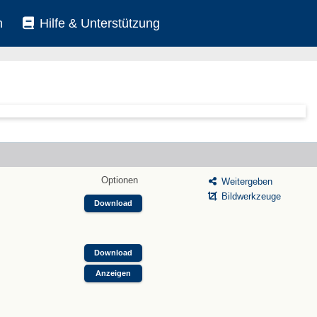
n
Hilfe & Unterstützung
Optionen
Weitergeben
Bildwerkzeuge
Download
Download
Anzeigen