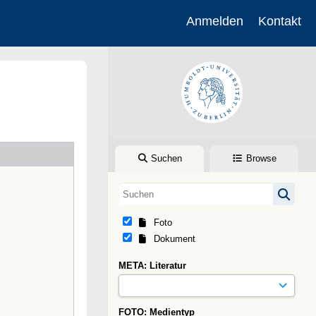
Anmelden
Kontakt
Suchen
Browse
Foto
Dokument
META: Literatur
FOTO: Medientyp