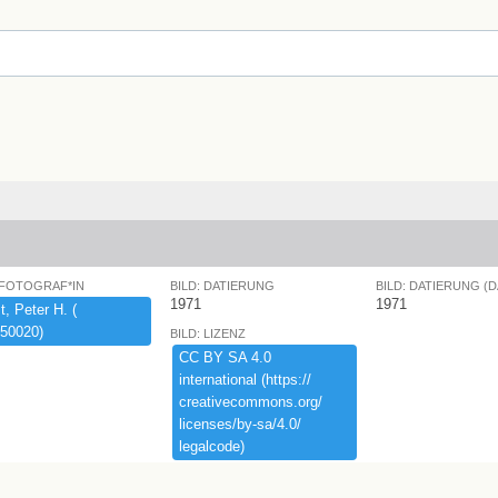
 FOTOGRAF*IN
BILD: DATIERUNG
BILD: DATIERUNG (
1971
1971
,​ ​Peter ​H.​ ​(​
50020)​
BILD: LIZENZ
CC ​BY ​SA ​4.​0 ​
international ​(​https:​/​/​
creativecommons.​org/​
licenses/​by-​sa/​4.​0/​
legalcode)​