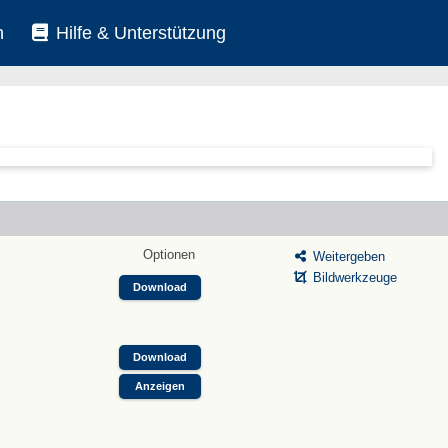
n
Hilfe & Unterstützung
Optionen
Weitergeben
Bildwerkzeuge
Download
Download
Anzeigen