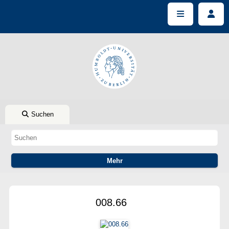
Suchen
008.66