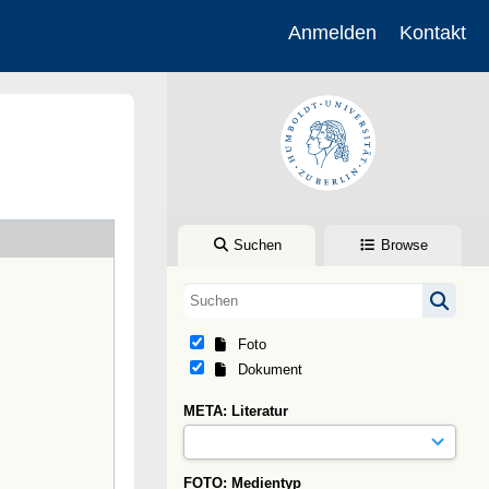
Anmelden
Kontakt
Suchen
Browse
Foto
Dokument
META: Literatur
FOTO: Medientyp