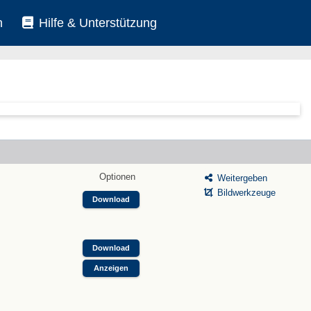
n
Hilfe & Unterstützung
Optionen
Weitergeben
Bildwerkzeuge
Download
Download
Anzeigen