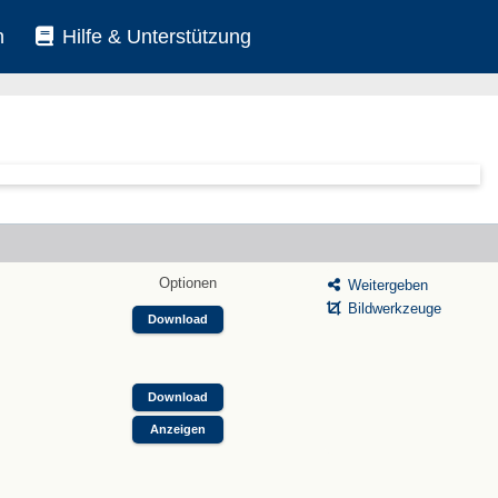
n
Hilfe & Unterstützung
Optionen
Weitergeben
Bildwerkzeuge
Download
Download
Anzeigen