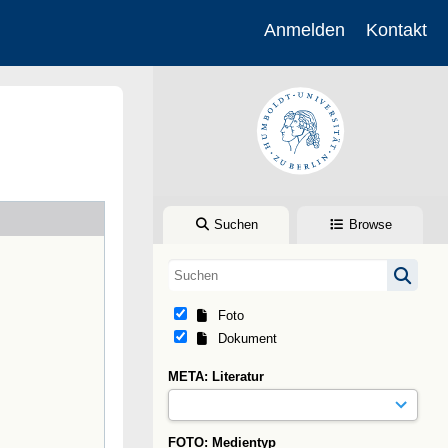
Anmelden
Kontakt
Suchen
Browse
Foto
Dokument
META: Literatur
FOTO: Medientyp