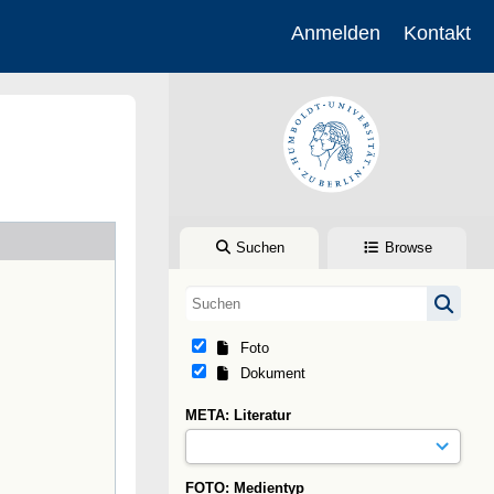
Anmelden
Kontakt
Suchen
Browse
Foto
Dokument
META: Literatur
FOTO: Medientyp