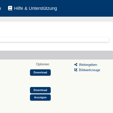
n
Hilfe & Unterstützung
Optionen
Weitergeben
Bildwerkzeuge
Download
Download
Anzeigen