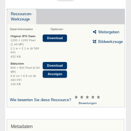
Ressourcen-
Werkzeuge
Datei-Information
Optionen
Weitergeben
Original JPG Datei
Download
1200 × 1200 Pixel
Bildwerkzeuge
(1.44 MP)
2.1 in × 2.1 in @ 580
PPI
432 KB
Bildschirm
Download
800 × 800 Pixel (0.64
MP)
Anzeigen
6.8 cm × 6.8 cm @
300 PPI
146 KB
Wie bewerten Sie diese Ressource?
Bewertungen
Metadaten