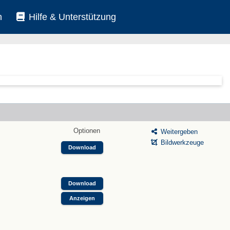
n
Hilfe & Unterstützung
Optionen
Weitergeben
Bildwerkzeuge
Download
Download
Anzeigen