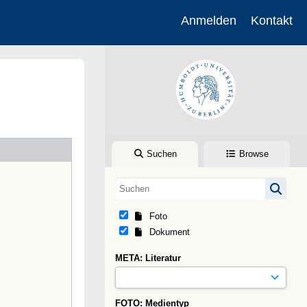
Anmelden
Kontakt
Suchen
Browse
Foto
Dokument
META: Literatur
FOTO: Medientyp