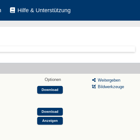
n
Hilfe & Unterstützung
Optionen
Weitergeben
Bildwerkzeuge
Download
Download
Anzeigen