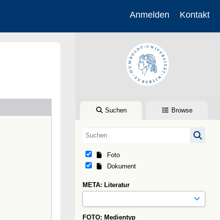
Anmelden
Kontakt
Suchen
Browse
Foto
Dokument
META: Literatur
FOTO: Medientyp