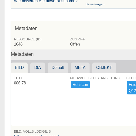
Wie bewerten Sie diese Ressource?
Bewertungen
Metadaten
RESSOURCE (ID)
ZUGRIFF
1648
Offen
Metadaten
BILD
DIA
Default
META
OBJEKT
TITEL
META:VOLLBILD BEARBEITUNG
BILD:
006.78
Rohscan
Feist
Q12
BILD: VOLLBILDDIGILIB