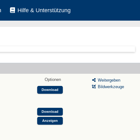
n
Hilfe & Unterstützung
Optionen
Weitergeben
Bildwerkzeuge
Download
Download
Anzeigen