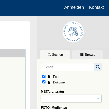
Anmelden
Kontakt
Suchen
Browse
Foto
Dokument
META: Literatur
FOTO: Medientyp