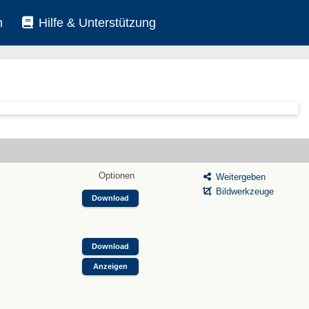
n
Hilfe & Unterstützung
Optionen
Weitergeben
Bildwerkzeuge
Download
Download
Anzeigen