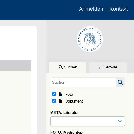
Anmelden
Kontakt
Suchen
Browse
Foto
Dokument
META: Literatur
FOTO: Medientyp