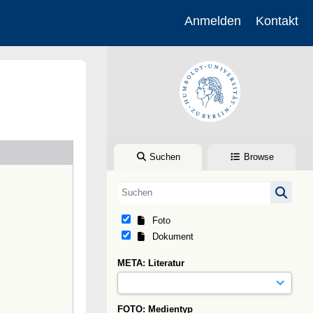
Anmelden
Kontakt
Suchen
Browse
Foto
Dokument
META: Literatur
FOTO: Medientyp