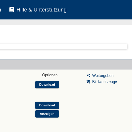
n
Hilfe & Unterstützung
Optionen
Weitergeben
Bildwerkzeuge
Download
Download
Anzeigen