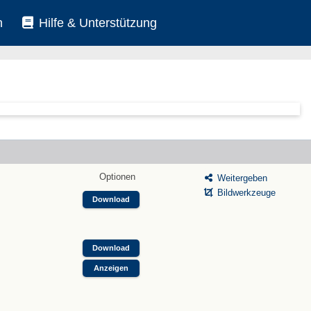
n
Hilfe & Unterstützung
Optionen
Weitergeben
Bildwerkzeuge
Download
Download
Anzeigen