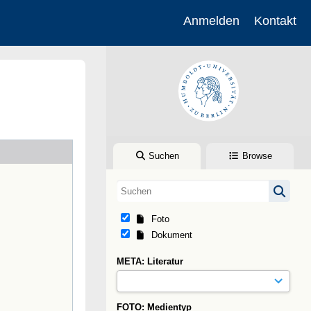
Anmelden
Kontakt
Suchen
Browse
Foto
Dokument
META: Literatur
FOTO: Medientyp