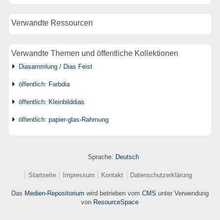
Verwandte Ressourcen
Verwandte Themen und öffentliche Kollektionen
Diasammlung / Dias Feist
öffentlich: Farbdia
öffentlich: Kleinbilddias
öffentlich: papier-glas-Rahmung
Sprache:
Deutsch
Startseite
Impressum
Kontakt
Datenschutzerklärung
Das
Medien-Repositorium
wird betrieben vom
CMS
unter Verwendung
von
ResourceSpace