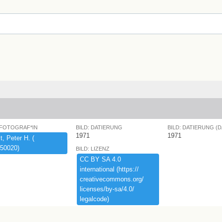
 FOTOGRAF*IN
BILD: DATIERUNG
BILD: DATIERUNG (
1971
1971
,​ ​Peter ​H.​ ​(​
50020)​
BILD: LIZENZ
CC ​BY ​SA ​4.​0 ​
international ​(​https:​/​/​
creativecommons.​org/​
licenses/​by-​sa/​4.​0/​
legalcode)​