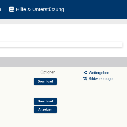
n
Hilfe & Unterstützung
Optionen
Weitergeben
Bildwerkzeuge
Download
Download
Anzeigen