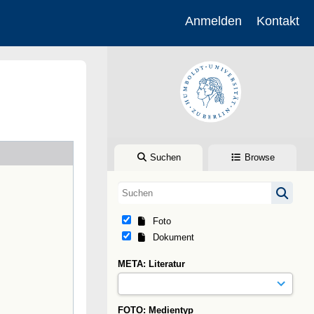
Anmelden
Kontakt
Suchen
Browse
Foto
Dokument
META: Literatur
FOTO: Medientyp