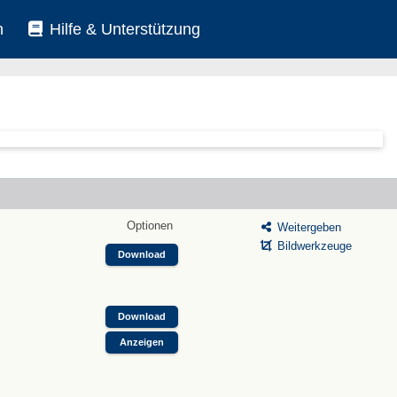
n
Hilfe & Unterstützung
Optionen
Weitergeben
Bildwerkzeuge
Download
Download
Anzeigen