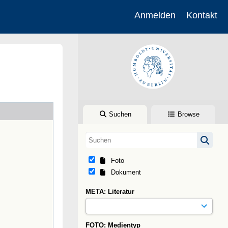
Anmelden
Kontakt
Suchen
Browse
Foto
Dokument
META: Literatur
FOTO: Medientyp