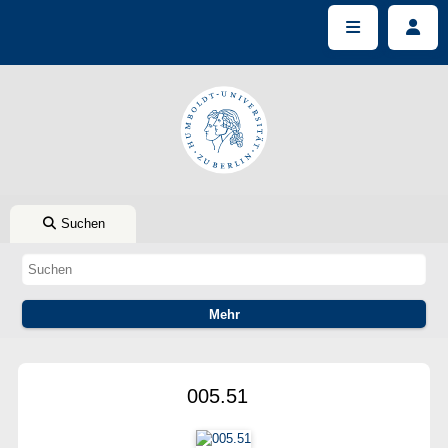
Suchen
005.51