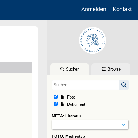
Anmelden
Kontakt
Suchen
Browse
Foto
Dokument
META: Literatur
FOTO: Medientyp