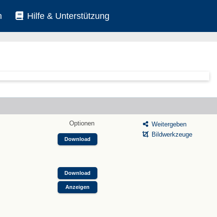
n
Hilfe & Unterstützung
Optionen
Weitergeben
Bildwerkzeuge
Download
Download
Anzeigen