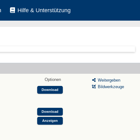
n
Hilfe & Unterstützung
Optionen
Weitergeben
Bildwerkzeuge
Download
Download
Anzeigen