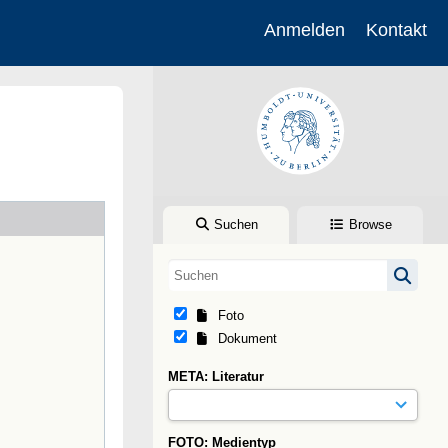
Anmelden
Kontakt
Suchen
Browse
Foto
Dokument
META: Literatur
FOTO: Medientyp