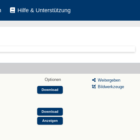
n
Hilfe & Unterstützung
Optionen
Weitergeben
Bildwerkzeuge
Download
Download
Anzeigen