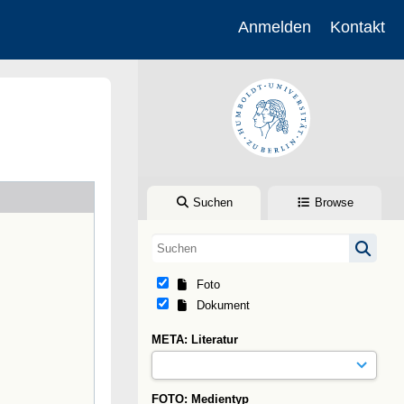
Anmelden
Kontakt
Suchen
Browse
Foto
Dokument
META: Literatur
FOTO: Medientyp