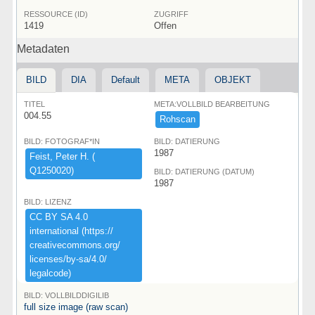
RESSOURCE (ID)
ZUGRIFF
1419
Offen
Metadaten
BILD
DIA
Default
META
OBJEKT
TITEL
META:VOLLBILD BEARBEITUNG
004.55
Rohscan
BILD: FOTOGRAF*IN
BILD: DATIERUNG
1987
Feist,​ ​Peter ​H.​ ​(​
Q1250020)​
BILD: DATIERUNG (DATUM)
1987
BILD: LIZENZ
CC ​BY ​SA ​4.​0 ​
international ​(​https:​/​/​
creativecommons.​org/​
licenses/​by-​sa/​4.​0/​
legalcode)​
BILD: VOLLBILDDIGILIB
full size image (raw scan)