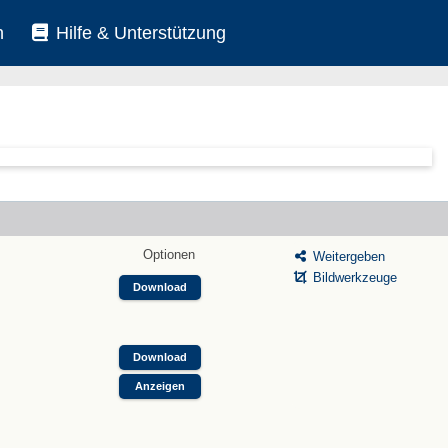
n
Hilfe & Unterstützung
Optionen
Weitergeben
Bildwerkzeuge
Download
Download
Anzeigen