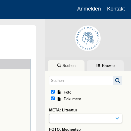
Anmelden
Kontakt
Suchen
Browse
Foto
Dokument
META: Literatur
FOTO: Medientyp