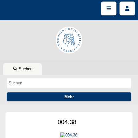
Suchen
004.38