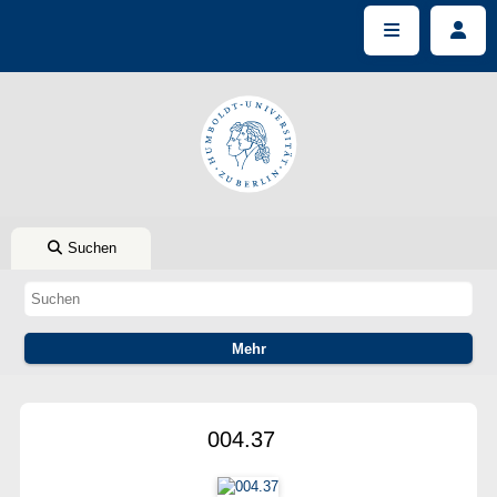
Suchen
004.37