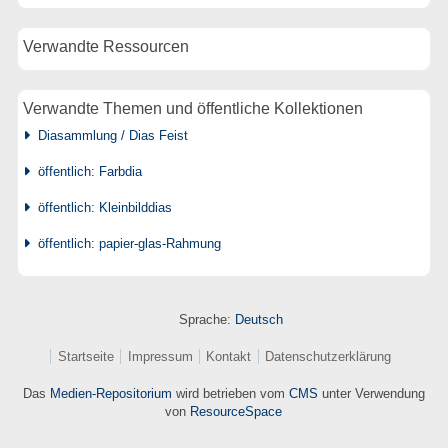
Verwandte Ressourcen
Verwandte Themen und öffentliche Kollektionen
Diasammlung / Dias Feist
öffentlich: Farbdia
öffentlich: Kleinbilddias
öffentlich: papier-glas-Rahmung
Sprache:
Deutsch
Startseite
Impressum
Kontakt
Datenschutzerklärung
Das
Medien-Repositorium
wird betrieben vom
CMS
unter Verwendung
von
ResourceSpace