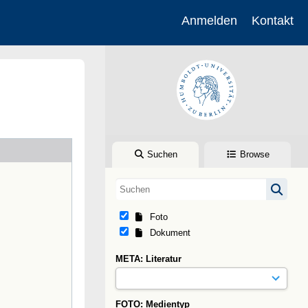
Anmelden
Kontakt
Suchen
Browse
Foto
Dokument
META: Literatur
FOTO: Medientyp