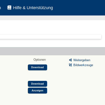
n
Hilfe & Unterstützung
Optionen
Weitergeben
Bildwerkzeuge
Download
Download
Anzeigen