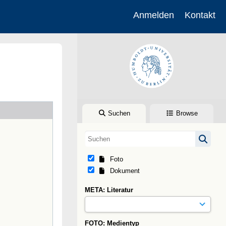
Anmelden
Kontakt
Suchen
Browse
Foto
Dokument
META: Literatur
FOTO: Medientyp