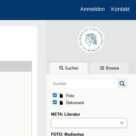
Anmelden
Kontakt
Suchen
Browse
Foto
Dokument
META: Literatur
FOTO: Medientyp