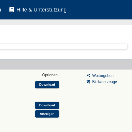
n
Hilfe & Unterstützung
Optionen
Weitergeben
Bildwerkzeuge
Download
Download
Anzeigen