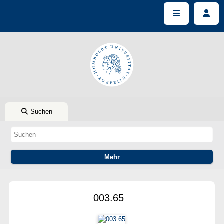
Suchen
003.65