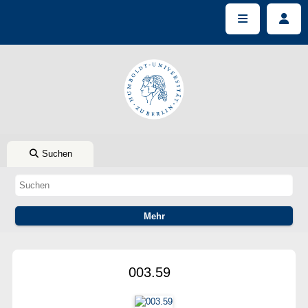
Suchen
003.59