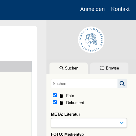
Anmelden
Kontakt
Suchen
Browse
Foto
Dokument
META: Literatur
FOTO: Medientyp