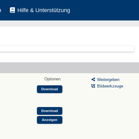
n
Hilfe & Unterstützung
Optionen
Weitergeben
Bildwerkzeuge
Download
Download
Anzeigen