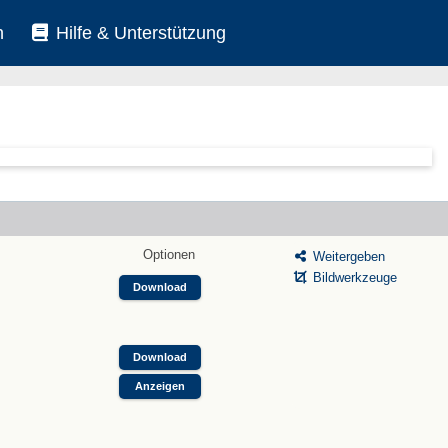
n
Hilfe & Unterstützung
Optionen
Weitergeben
Bildwerkzeuge
Download
Download
Anzeigen