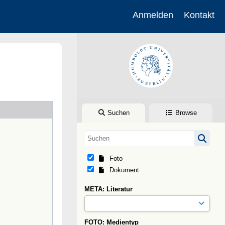
Anmelden
Kontakt
Suchen
Browse
Foto
Dokument
META: Literatur
FOTO: Medientyp