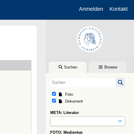
Anmelden
Kontakt
Suchen
Browse
Foto
Dokument
META: Literatur
FOTO: Medientyp