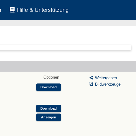
n
Hilfe & Unterstützung
Optionen
Weitergeben
Bildwerkzeuge
Download
Download
Anzeigen