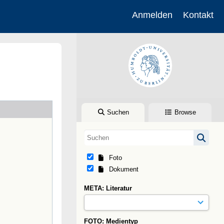
Anmelden
Kontakt
Suchen
Browse
Foto
Dokument
META: Literatur
FOTO: Medientyp