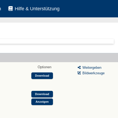
n
Hilfe & Unterstützung
Optionen
Weitergeben
Bildwerkzeuge
Download
Download
Anzeigen