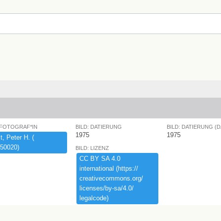
 FOTOGRAF*IN
BILD: DATIERUNG
BILD: DATIERUNG (
1975
1975
,​ ​Peter ​H.​ ​(​
50020)​
BILD: LIZENZ
CC ​BY ​SA ​4.​0 ​
international ​(​https:​/​/​
creativecommons.​org/​
licenses/​by-​sa/​4.​0/​
legalcode)​