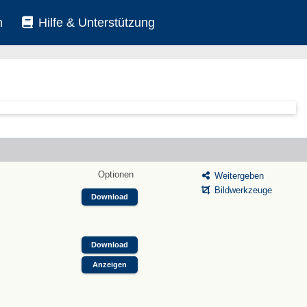
n
Hilfe & Unterstützung
Optionen
Weitergeben
Bildwerkzeuge
Download
Download
Anzeigen