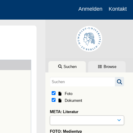
Anmelden
Kontakt
Suchen
Browse
Foto
Dokument
META: Literatur
FOTO: Medientyp