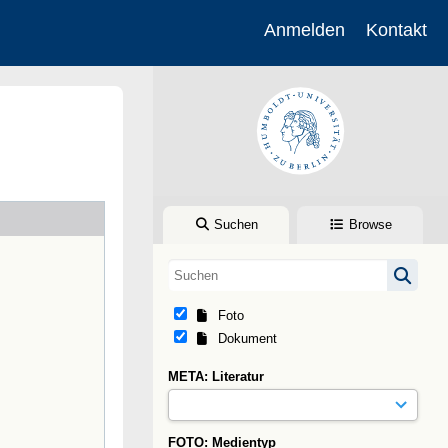
Anmelden
Kontakt
Suchen
Browse
Foto
Dokument
META: Literatur
FOTO: Medientyp