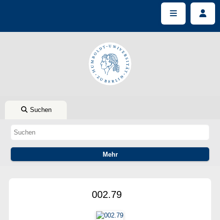
Suchen
002.79