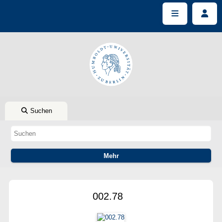
Suchen
002.78