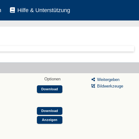
n
Hilfe & Unterstützung
Optionen
Weitergeben
Bildwerkzeuge
Download
Download
Anzeigen