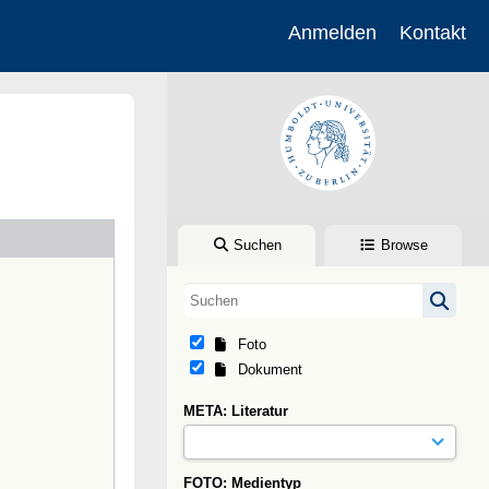
Anmelden
Kontakt
Suchen
Browse
Foto
Dokument
META: Literatur
FOTO: Medientyp