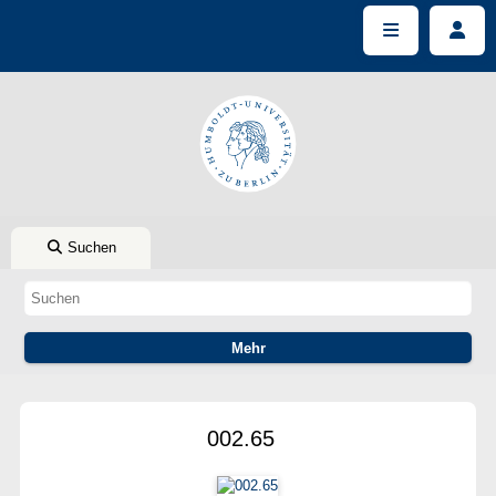
Suchen
002.65