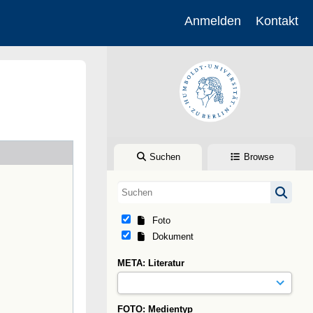
Anmelden
Kontakt
Suchen
Browse
Foto
Dokument
META: Literatur
FOTO: Medientyp