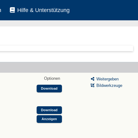
n
Hilfe & Unterstützung
Optionen
Weitergeben
Bildwerkzeuge
Download
Download
Anzeigen